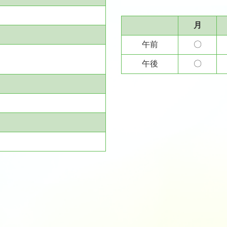
月
午前
〇
午後
〇