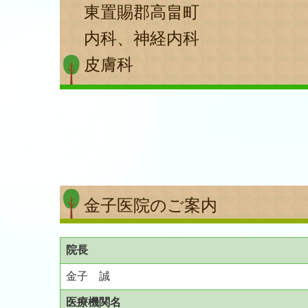
東置賜郡高畠町
内科、神経内科
皮膚科
金子医院のご案内
院長
金子 誠
医療機関名