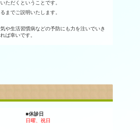
ていただくということです。
けるまでご説明いたします。
病気や生活習慣病などの予防にも力を注いでいき
ければ幸いです。
■休診日
日曜、祝日